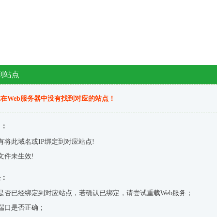
到站点
在Web服务器中没有找到对应的站点！
因：
有将此域名或IP绑定到对应站点!
文件未生效!
决：
是否已经绑定到对应站点，若确认已绑定，请尝试重载Web服务；
端口是否正确；