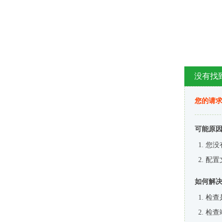
没有找
您的请求
可能原
您没
配置
如何解
检查
检查